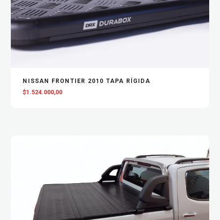
VIEW
AGREGAR AL CARRITO
NISSAN FRONTIER 2010 TAPA RÍGIDA
$
1.524.000,00