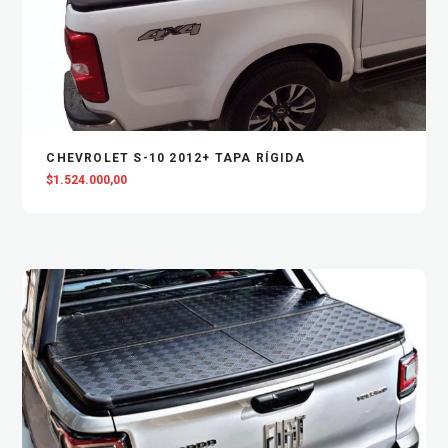
VIEW
AGREGAR AL CARRITO
CHEVROLET S-10 2012+ TAPA RÍGIDA
$
1.524.000,00