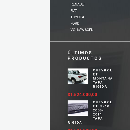
RENAULT
FIAT
TOYOTA
FORD
VOLKSWAGEN
ÚLTIMOS
PRODUCTOS
CHEVROL
ET
MONTANA
TAPA
RÍGIDA
$
1.524.000,00
CHEVROL
ET S-10
2005-
2011
TAPA
RÍGIDA