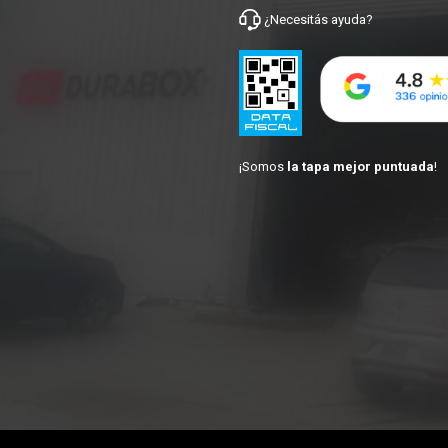
¿Necesitás
ayuda
?
¡Somos
la tapa mejor puntuada
!