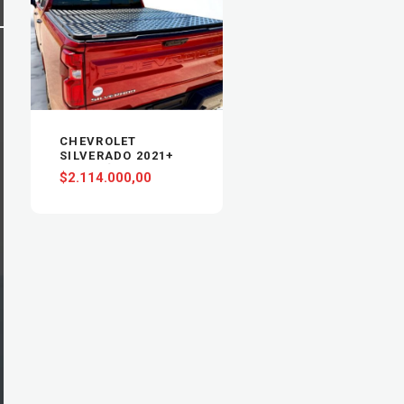
VIEW
AGREGAR AL
CARRITO
CHEVROLET
SILVERADO 2021+
TAPA RÍGIDA
$
2.114.000,00