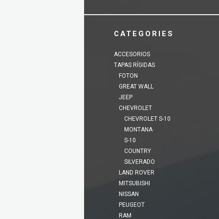
CATEGORIES
ACCESORIOS
TAPAS RÍGIDAS
FOTON
GREAT WALL
JEEP
CHEVROLET
CHEVROLET S-10
MONTANA
S-10
COUNTRY
SILVERADO
LAND ROVER
MITSUBISHI
NISSAN
PEUGEOT
RAM